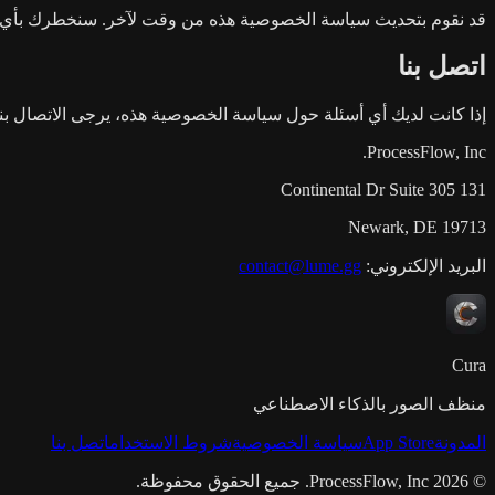
قد نقوم بتحديث سياسة الخصوصية هذه من وقت لآخر. سنخطرك بأي ت
اتصل بنا
إذا كانت لديك أي أسئلة حول سياسة الخصوصية هذه، يرجى الاتصال بنا
ProcessFlow, Inc.
131 Continental Dr Suite 305
Newark, DE 19713
البريد الإلكتروني:
contact@lume.gg
Cura
منظف الصور بالذكاء الاصطناعي
المدونة
App Store
سياسة الخصوصية
شروط الاستخدام
اتصل بنا
© 2026 ProcessFlow, Inc. جميع الحقوق محفوظة.