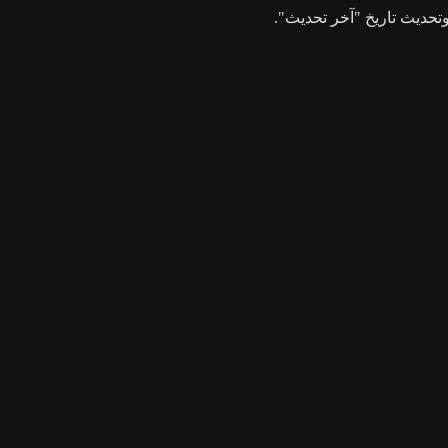
حديث تاريخ "آخر تحديث".