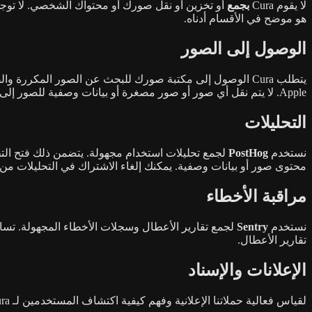
لا يقوم Cura
بجمع
هو موضح في الأقسام أدناه.
الوصول إلى الصور
Apple. لا يتم نقل أي صور أو صور مصغرة أو بيانات وصفية للصور إلى أي خادم خارجي.
التحليلات
نستخدم
PostHog
لجمع تحليلات استخدام مجهولة. يتضمن ذلك فتح التط
محتوى صور أو بيانات وصفية. يمكنك إلغاء الاشتراك في التحليلات من خلا
مراقبة الأخطاء
نستخدم
Sentry
لجمع تقارير الأعطال وسجلات الأخطاء المجهولة. تساع
تقارير الأعطال.
الإعلانات والإسناد
لقياس فعالية حملاتنا الإعلانية وفهم كيفية اكتشاف المستخدمين لـ Cura، نستخدم الخدمات التالية: