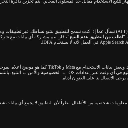
 عمليات الحذف المجانية في Keychain الخاص بالجهاز لتتبع الاستخدام مقابل حد المستوى المجاني
"اطلب من التطبيق عدم التتبع"
، فلن تتم مشاركة أي بيانات مع شركاء
جى الاتصال بنا على العنوان أدناه.
عاماً. نحن لا نجمع عن عمد أي معلومات شخصية من الأطفال. نظراً لأن التطبيق لا ي