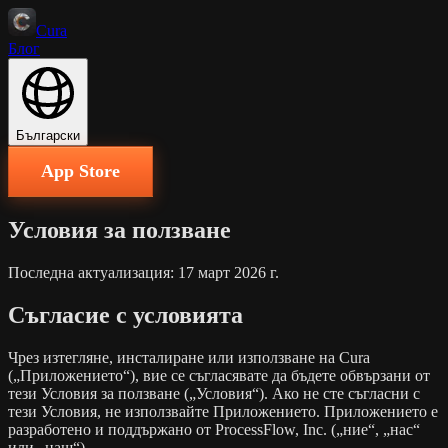
Cura
Блог
Български
App Store
Условия за ползване
Последна актуализация: 17 март 2026 г.
Съгласие с условията
Чрез изтегляне, инсталиране или използване на Cura
(„Приложението“), вие се съгласявате да бъдете обвързани от
тези Условия за ползване („Условия“). Ако не сте съгласни с
тези Условия, не използвайте Приложението. Приложението е
разработено и поддържано от ProcessFlow, Inc. („ние“, „нас“
или „наш“).