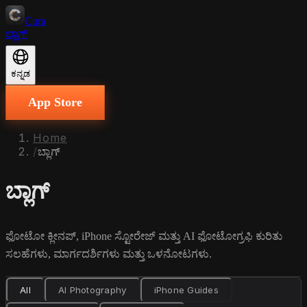
Cura
ಬ್ಲಾಗ್
ಕನ್ನಡ
App Store
Home
/
ಬ್ಲಾಗ್
ಬ್ಲಾಗ್
ಫೋಟೋ ಕ್ಲೀನಪ್, iPhone ಸ್ಟೋರೇಜ್ ಮತ್ತು AI ಫೋಟೋಗ್ರಫಿ ಕುರಿತು
ಸಲಹೆಗಳು, ಮಾರ್ಗದರ್ಶಿಗಳು ಮತ್ತು ಒಳನೋಟಗಳು.
All
AI Photography
iPhone Guides