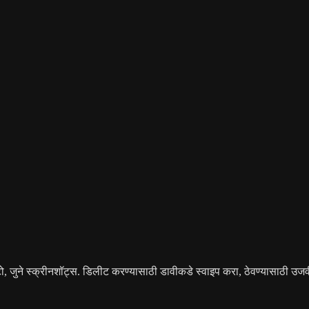
ो, जुने स्क्रीनशॉट्स. डिलीट करण्यासाठी डावीकडे स्वाइप करा, ठेवण्यासाठी उजव