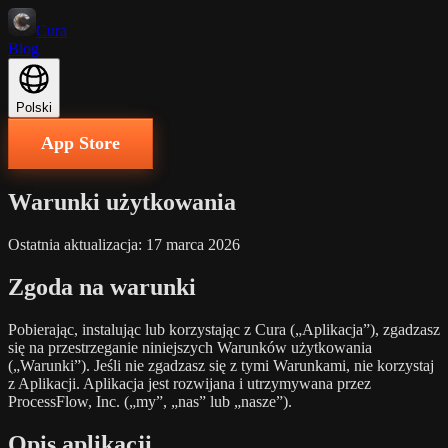
Cura
Blog
Polski
App Store
Warunki użytkowania
Ostatnia aktualizacja: 17 marca 2026
Zgoda na warunki
Pobierając, instalując lub korzystając z Cura („Aplikacja”), zgadzasz
się na przestrzeganie niniejszych Warunków użytkowania
(„Warunki”). Jeśli nie zgadzasz się z tymi Warunkami, nie korzystaj
z Aplikacji. Aplikacja jest rozwijana i utrzymywana przez
ProcessFlow, Inc. („my”, „nas” lub „nasze”).
Opis aplikacji