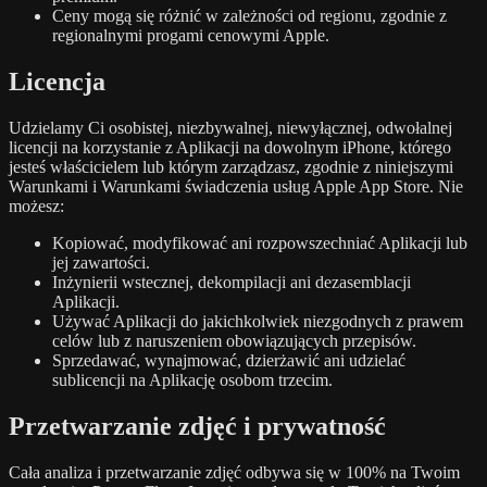
Ceny mogą się różnić w zależności od regionu, zgodnie z
regionalnymi progami cenowymi Apple.
Licencja
Udzielamy Ci osobistej, niezbywalnej, niewyłącznej, odwołalnej
licencji na korzystanie z Aplikacji na dowolnym iPhone, którego
jesteś właścicielem lub którym zarządzasz, zgodnie z niniejszymi
Warunkami i Warunkami świadczenia usług Apple App Store. Nie
możesz:
Kopiować, modyfikować ani rozpowszechniać Aplikacji lub
jej zawartości.
Inżynierii wstecznej, dekompilacji ani dezasemblacji
Aplikacji.
Używać Aplikacji do jakichkolwiek niezgodnych z prawem
celów lub z naruszeniem obowiązujących przepisów.
Sprzedawać, wynajmować, dzierżawić ani udzielać
sublicencji na Aplikację osobom trzecim.
Przetwarzanie zdjęć i prywatność
Cała analiza i przetwarzanie zdjęć odbywa się w 100% na Twoim