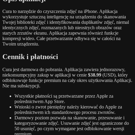
Cura to narzędzie do czyszczenia zdjęć na iPhone. Aplikacja
wykorzystuje sztuczną inteligencję na urządzeniu do skanowania
Twojej biblioteki zdjęć i identyfikowania duplikatów zdjęć, niemal
identycznych zdjęć, rozmazanych lub nieostrych obrazów oraz
starych zrzutów ekranu. Aplikacja zapewnia również funkcje
kompresji wideo. Całe przetwarzanie odbywa się w całości na
Twoim urządzeniu.
Cennik i płatności
Cura jest darmowa do pobrania. Aplikacja zawiera jednorazowy,
niekonsumpcyjny zakup w aplikacji w cenie
$38.99
(USD), który
odblokowuje funkcje premium na cały okres użytkowania Aplikacji.
Nie ma subskrypcji.
Wszystkie płatności są przetwarzane przez Apple za
pośrednictwem App Store.
Wnioski o zwrot pieniędzy należy kierować do Apple za
pośrednictwem ich standardowego procesu zwrotów.
Darmowy poziom pozwala na skanowanie, przesuwanie i
kategoryzowanie zdjęć. Usuwanie zdjęć jest ograniczone do
50 usunięć, po czym wymagane jest odblokowanie wersji
premium.