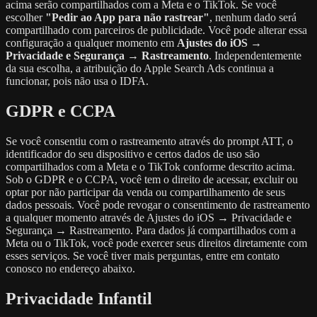
acima serão compartilhados com a Meta e o TikTok. Se você
escolher
"Pedir ao App para não rastrear"
, nenhum dado será
compartilhado com parceiros de publicidade. Você pode alterar essa
configuração a qualquer momento em
Ajustes do iOS →
Privacidade e Segurança → Rastreamento
. Independentemente
da sua escolha, a atribuição do Apple Search Ads continua a
funcionar, pois não usa o IDFA.
GDPR e CCPA
Se você consentiu com o rastreamento através do prompt ATT, o
identificador do seu dispositivo e certos dados de uso são
compartilhados com a Meta e o TikTok conforme descrito acima.
Sob o GDPR e o CCPA, você tem o direito de acessar, excluir ou
optar por não participar da venda ou compartilhamento de seus
dados pessoais. Você pode revogar o consentimento de rastreamento
a qualquer momento através de Ajustes do iOS → Privacidade e
Segurança → Rastreamento. Para dados já compartilhados com a
Meta ou o TikTok, você pode exercer seus direitos diretamente com
esses serviços. Se você tiver mais perguntas, entre em contato
conosco no endereço abaixo.
Privacidade Infantil