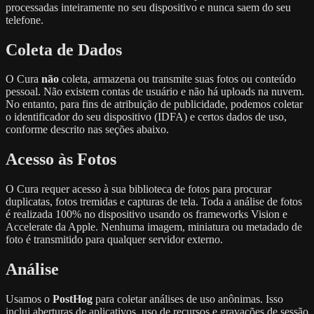
processadas inteiramente no seu dispositivo e nunca saem do seu
telefone.
Coleta de Dados
O Cura
não
coleta, armazena ou transmite suas fotos ou conteúdo
pessoal. Não existem contas de usuário e não há uploads na nuvem.
No entanto, para fins de atribuição de publicidade, podemos coletar
o identificador do seu dispositivo (IDFA) e certos dados de uso,
conforme descrito nas seções abaixo.
Acesso às Fotos
O Cura requer acesso à sua biblioteca de fotos para procurar
duplicatas, fotos tremidas e capturas de tela. Toda a análise de fotos
é realizada 100% no dispositivo usando os frameworks Vision e
Accelerate da Apple. Nenhuma imagem, miniatura ou metadado de
foto é transmitido para qualquer servidor externo.
Análise
Usamos o
PostHog
para coletar análises de uso anônimas. Isso
inclui aberturas de aplicativos, uso de recursos e gravações de sessão