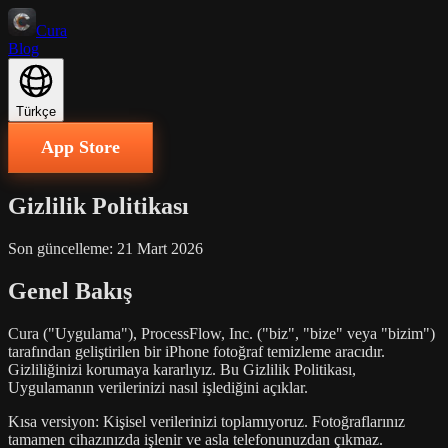
Cura
Blog
Türkçe
App Store
Gizlilik Politikası
Son güncelleme: 21 Mart 2026
Genel Bakış
Cura ("Uygulama"), ProcessFlow, Inc. ("biz", "bize" veya "bizim")
tarafından geliştirilen bir iPhone fotoğraf temizleme aracıdır.
Gizliliğinizi korumaya kararlıyız. Bu Gizlilik Politikası,
Uygulamanın verilerinizi nasıl işlediğini açıklar.
Kısa versiyon: Kişisel verilerinizi toplamıyoruz. Fotoğraflarınız
tamamen cihazınızda işlenir ve asla telefonunuzdan çıkmaz.