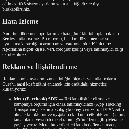
edilmez. iOS sistem ayarlarınızdan analitiği devre dışı
bırakabilirsiniz.
Hata İzleme
Anonim kilitlenme raporlarını ve hata günlüklerini toplamak için
Sentry
kullanıyoruz. Bu raporlar, hataları düzeltmemize ve
uygulama kararlılığını artırmamıza yardımcı olur. Kilitlenme
raporlarına hiçbir kişisel veri, fotoğraf içeriği veya tanımlayıcı bilgi
dahil edilmez.
Reklam ve İlişkilendirme
Reklam kampanyalarımızın etkinliğini ölçmek ve kullanıcıların
Cura'yı nasıl keşfettiğini anlamak için aşağıdaki hizmetleri
kullanıyoruz:
Meta (Facebook) SDK
— Reklam ilişkilendirme ve
kampanya ölçümü için cihaz tanımlayıcınızı (App Tracking
Transparency istemi aracılığıyla onay verirseniz IDFA), satın
alma etkinliklerini ve uygulama kullanım etkinliklerini (tarama
tamamlama veya ödeme ekranını görüntüleme gibi) Meta ile
paylaşıyoruz. Meta, bu verileri reklam hedefleme amacıyla