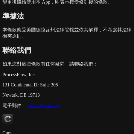
變更後繼續使用本 App，即表示接受修訂後的條款。
準據法
本條款應受美國德拉瓦州法律管轄並依其解釋，不考慮其法律
衝突原則。
聯絡我們
如果您對這些條款有任何疑問，請聯絡我們：
ProcessFlow, Inc.
131 Continental Dr Suite 305
Newark, DE 19713
電子郵件：
contact@lume.gg
Cura