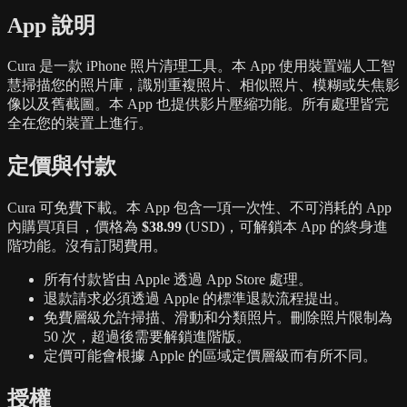
App 說明
Cura 是一款 iPhone 照片清理工具。本 App 使用裝置端人工智
慧掃描您的照片庫，識別重複照片、相似照片、模糊或失焦影
像以及舊截圖。本 App 也提供影片壓縮功能。所有處理皆完
全在您的裝置上進行。
定價與付款
Cura 可免費下載。本 App 包含一項一次性、不可消耗的 App
內購買項目，價格為
$38.99
(USD)，可解鎖本 App 的終身進
階功能。沒有訂閱費用。
所有付款皆由 Apple 透過 App Store 處理。
退款請求必須透過 Apple 的標準退款流程提出。
免費層級允許掃描、滑動和分類照片。刪除照片限制為
50 次，超過後需要解鎖進階版。
定價可能會根據 Apple 的區域定價層級而有所不同。
授權