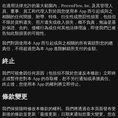
在適用法律允許的最大範圍內，ProcessFlow, Inc. 及其管理人
員、董事、員工和代理人對於因您使用本 App 而引起或與之
相關的任何間接、附帶、特殊、衍生性或懲罰性損害，包括但
不限於資料遺失、照片遺失或收入損失，概不負責，無論是基
於保證、合約、侵權行為或任何其他法律理論，即使我們已被
告知此類損害的可能性。
我們對因使用本 App 而引起或與之相關的所有索賠對您的總
責任，不得超過您為本 App 進階解鎖所支付的金額。
終止
我們可能會因任何原因（包括但不限於您違反本條款）立即終
止或暫停您對本 App 的存取權，恕不另行通知或承擔責任。
終止後，您使用本 App 的權利將立即停止。
條款變更
我們保留隨時修改本條款的權利。我們將透過在本頁面發布更
新後的條款並更新「最後更新」日期來通知您重大變更。您在