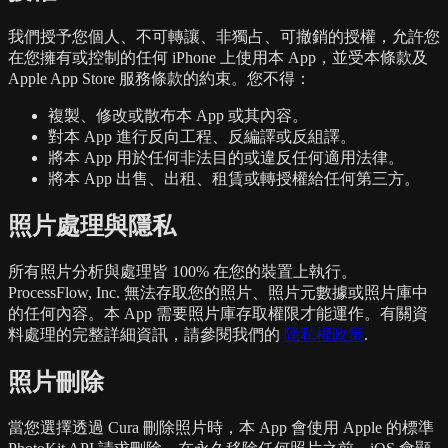
我們授予您個人、不可轉讓、非獨占、可撤銷的授權，允許您
在您擁有或控制的任何 iPhone 上使用本 App，並受本條款及
Apple App Store 服務條款的約束。您不得：
複製、修改或散布本 App 或其內容。
對本 App 進行反向工程、反編譯或反組譯。
將本 App 用於任何非法目的或違反任何適用法律。
將本 App 出售、出租、租賃或轉授權給任何第三方。
照片處理與隱私
所有照片分析與處理皆 100% 在您的裝置上執行。
ProcessFlow, Inc. 無法存取您的照片、照片元數據或照片庫中
的任何內容。本 App 需要照片庫存取權限才能運作。有關資
料處理的完整詳細資訊，請參閱我們的
隱私權政策
.
照片刪除
當您選擇透過 Cura 刪除照片時，本 App 會使用 Apple 的標準