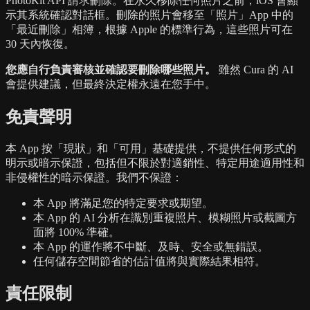
PhotoKit API 請求刪除。在永久移除任何照片之前，iOS 會顯
示其系統確認對話框。刪除的照片會移至「照片」App 中的
「最近刪除」相簿，根據 Apple 的標準行為，這些照片可在
30 天內恢復。
您應自行負責審核並確認要刪除哪些照片。
雖然 Cura 的 AI
會提供建議，但最終決定權永遠在您手中。
免責聲明
本 App 按「現狀」和「可用」基礎提供，不提供任何形式的
明示或暗示保證，包括但不限於對適銷性、特定用途適用性和
非侵權性的暗示保證。我們不保證：
本 App 將滿足您的特定要求或期望。
本 App 的 AI 分析在識別重複照片、模糊照片或截圖方
面將 100% 準確。
本 App 的運作將不中斷、及時、安全或無錯誤。
任何儲存空間節省的估計值將與實際結果相符。
責任限制