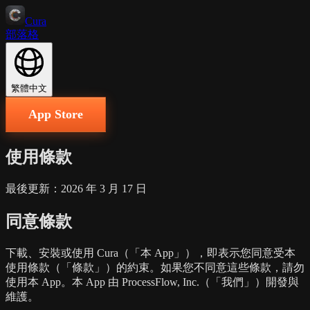
Cura
部落格
繁體中文
App Store
使用條款
最後更新：2026 年 3 月 17 日
同意條款
下載、安裝或使用 Cura（「本 App」），即表示您同意受本
使用條款（「條款」）的約束。如果您不同意這些條款，請勿
使用本 App。本 App 由 ProcessFlow, Inc.（「我們」）開發與
維護。