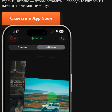
удалить, вправо — чтобы оставить. Освободите гигабайты
памяти за считанные минуты.
Скачать в App Store