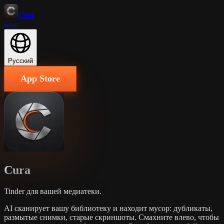
Cura
Блог
Русский
App Store
Cura
Tinder для вашей медиатеки.
AI сканирует вашу библиотеку и находит мусор: дубликаты,
размытые снимки, старые скриншоты. Смахните влево, чтобы