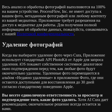
Весь анализ и обработка фотографий выполняются на 100%
на вашем устройстве. ProcessFlow, Inc. не имеет доступа к
вашим фото, метаданным фотографий или любому контенту
из вашей медиатеки. Приложение требует разрешения на
доступ к медиатеке для работы. Для получения полной
информации об обработке данных, пожалуйста, ознакомьтесь
с нашей
Политикой конфиденциальности
.
Удаление фотографий
Когда вы выбираете удаление фото через Cura, Приложение
использует стандартный API PhotoKit от Apple для запроса
удаления. iOS покажет собственное системное диалоговое
окно подтверждения перед тем, как любые фото будут
окончательно удалены. Удаленные фото перемещаются в
альбом «Недавно удаленные» в приложении Фото, где они
остаются доступными для восстановления до 30 дней
согласно стандартному поведению Apple.
Вы несете единоличную ответственность за просмотр и
подтверждение того, какие фото удалить.
Хотя AI Cura дает
рекомендации, окончательное решение всегда остается за
вами.